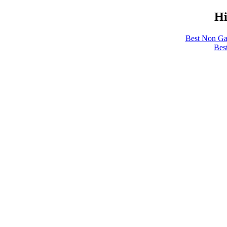
Hi
Best Non Ga
Bes