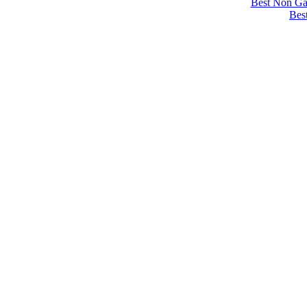
Best Non Ga
Bes