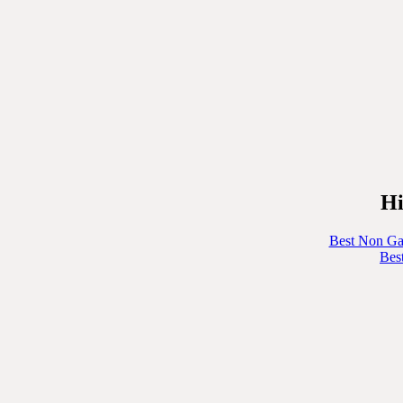
Hi
Best Non Ga
Bes