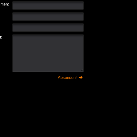
hmen:
t: