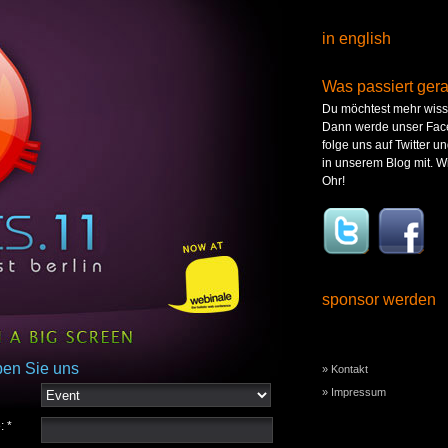
in english
Was passiert ger
Du möchtest mehr wis
Dann werde unser Fac
folge uns auf Twitter un
in unserem Blog mit. W
Ohr!
sponsor werden
ben Sie uns
» Kontakt
» Impressum
: *