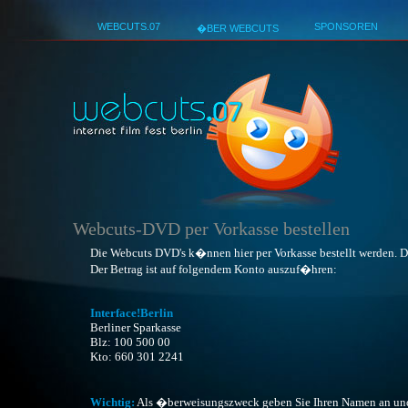
WEBCUTS.07
SPONSOREN
�BER WEBCUTS
Best No
Webcuts-DVD per Vorkasse bestellen
Die Webcuts DVD's k�nnen hier per Vorkasse bestellt werden. D
Der Betrag ist auf folgendem Konto auszuf�hren:
Interface!Berlin
Berliner Sparkasse
Blz: 100 500 00
Kto: 660 301 2241
Wichtig:
Als �berweisungszweck geben Sie Ihren Namen an und "