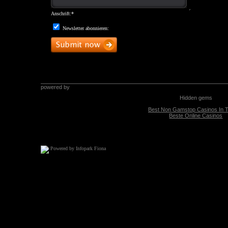
Anschrift:*
Newsletter abonnieren:
Powered by Infopark Fiona