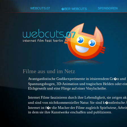
WEBCUTS.07
SPONSOREN
�BER WEBCUTS
Best No
Filme aus und im Netz
Avantgardistische Grafikexperimente in irisierendem Gr�n und 
Spannungsbogen, 3D-Animation und tragischen Helden oder ein
Elchgeweih und eine Fliege auf einer Vinylscheibe.
Internet Filme faszinieren durch ihre Lebendigkeit, sie zeigen 
und sind von nichtkommerzieller Natur. Sie sind k�nstlerische 
Internet ist f�r die Macher der Filme zugleich Spielwiese, Arbe
in dem sie ihre Kunstwerke erschaffen und publizieren.