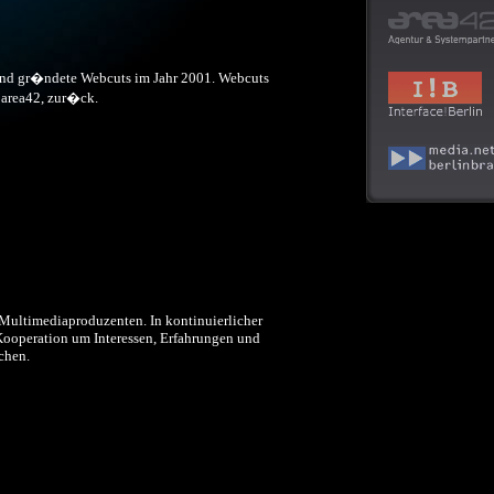
 und gr�ndete Webcuts im Jahr 2001. Webcuts
 area42, zur�ck.
er Multimediaproduzenten. In kontinuierlicher
 Kooperation um Interessen, Erfahrungen und
chen.